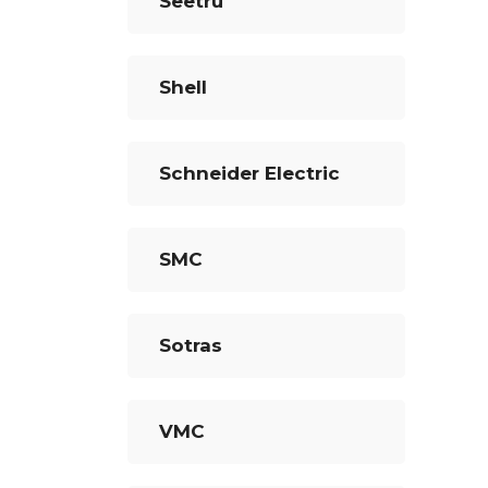
Seetru
Shell
Schneider Electric
SMC
Sotras
VMC