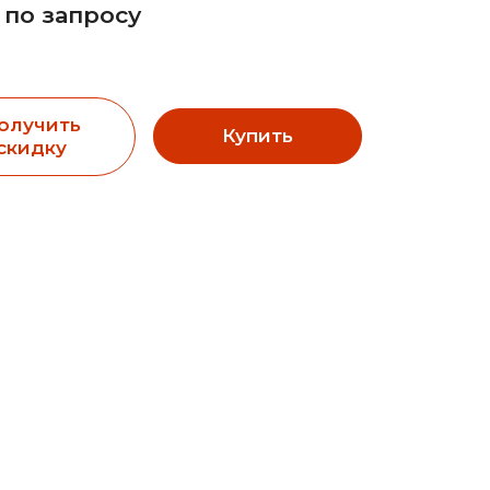
 по запросу
олучить
Купить
скидку