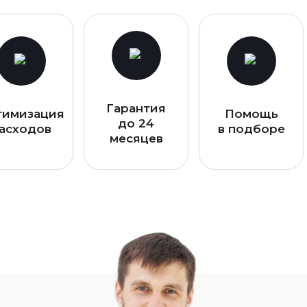
Гарантия
тимизация
Помощь
до 24
асходов
в подборе
месяцев