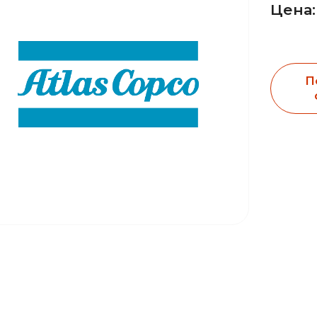
Цена:
П