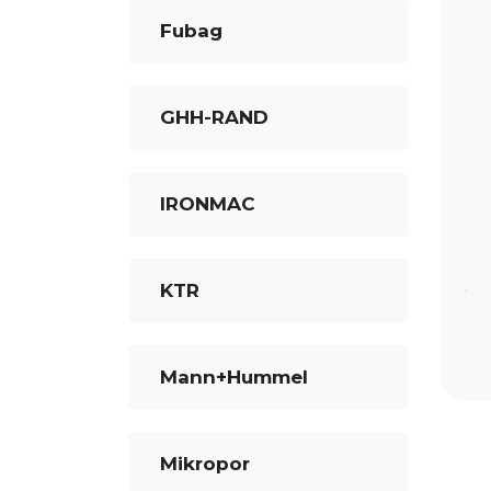
Fubag
GHH-RAND
IRONMAC
KTR
Mann+Hummel
Mikropor