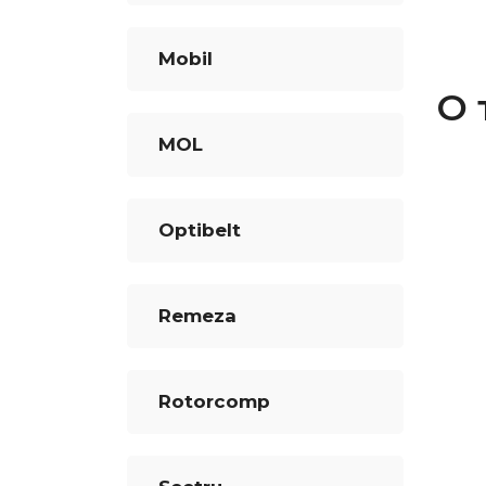
Mobil
О 
MOL
Optibelt
Remeza
Rotorcomp