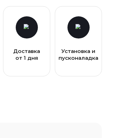
Доставка
Установка и
от 1 дня
пусконаладка