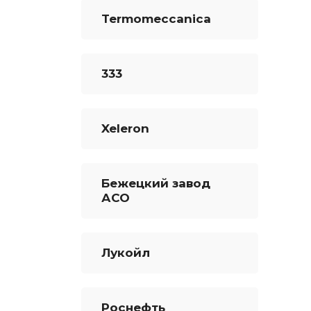
Termomeccanica
333
Xeleron
Бежецкий завод
АСО
Лукойл
Роснефть