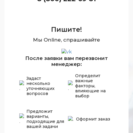
Пишите!
Мы Online, спрашивайте
После заявки вам перезвонит
менеджер:
Определит
Задаст
важные
несколько
факторы,
уточняющих
влияющие на
вопросов
выбор
Предложит
варианты,
Оформит заказ
подходящие для
вашей задачи