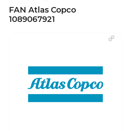
FAN Atlas Copco
1089067921
В наличии