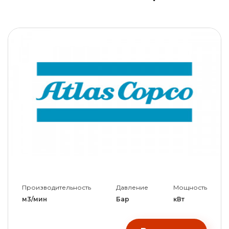
Производительность
Давление
Мощность
м3/мин
Бар
кВт