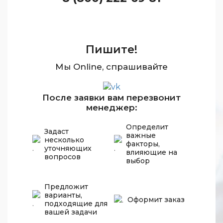
Пишите!
Мы Online, спрашивайте
После заявки вам перезвонит
менеджер:
Определит
Задаст
важные
несколько
факторы,
уточняющих
влияющие на
вопросов
выбор
Предложит
варианты,
Оформит заказ
подходящие для
вашей задачи