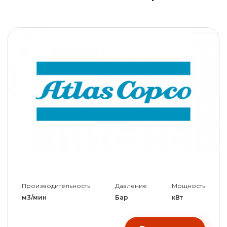
Производительность
Давление
Мощность
м3/мин
Бар
кВт