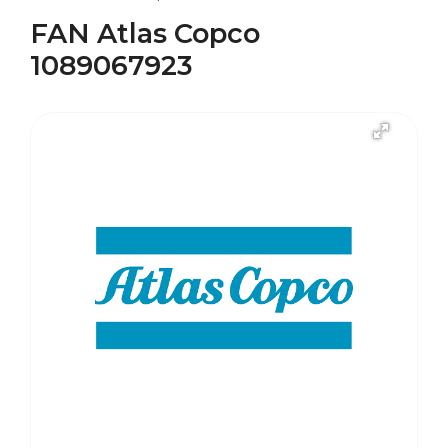
FAN Atlas Copco
1089067923
В наличии