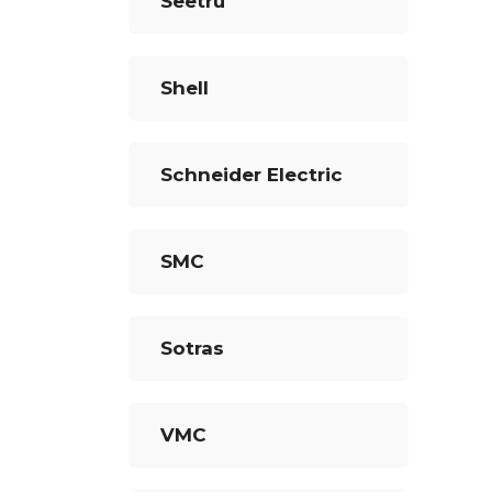
Seetru
Shell
Schneider Electric
SMC
Sotras
VMC