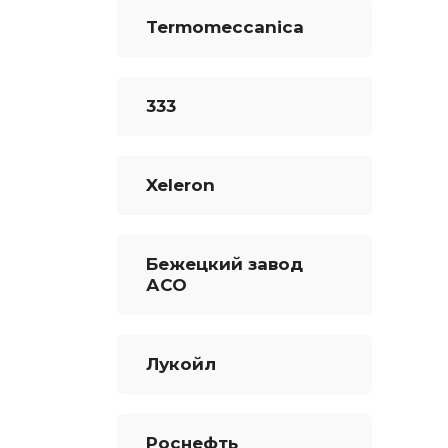
Termomeccanica
333
Xeleron
Бежецкий завод
АСО
Лукойл
Роснефть