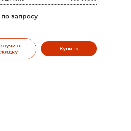
 по запросу
олучить
Купить
скидку