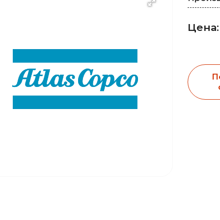
Цена:
П