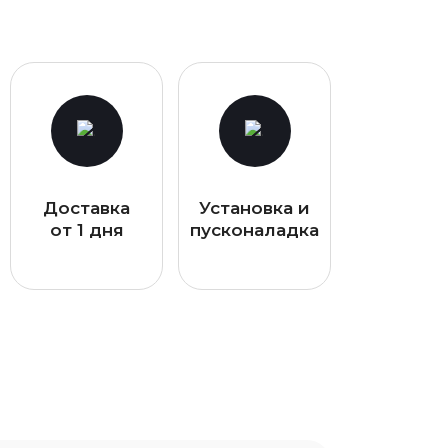
Доставка
Установка и
от 1 дня
пусконаладка