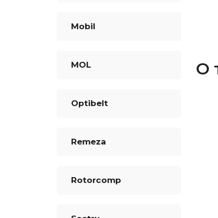
Mobil
О 
MOL
Optibelt
Remeza
Rotorcomp