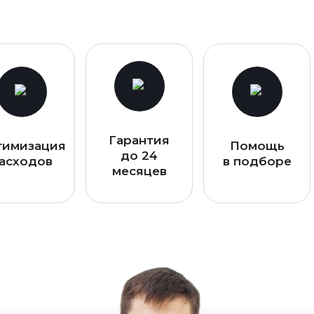
Гарантия
тимизация
Помощь
до 24
асходов
в подборе
месяцев