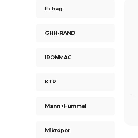
Fubag
GHH-RAND
IRONMAC
KTR
Mann+Hummel
Mikropor