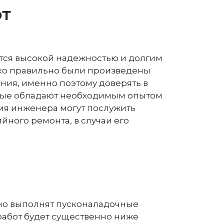
от
ются высокой надежностью и долгим
лько правильно были произведены
ия, именно поэтому доверять в
орые обладают необходимым опытом
ия инженера могут послужить
йного ремонта, в случаи его
но выполнят пусконаладочные
 работ будет существенно ниже