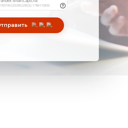
тправить