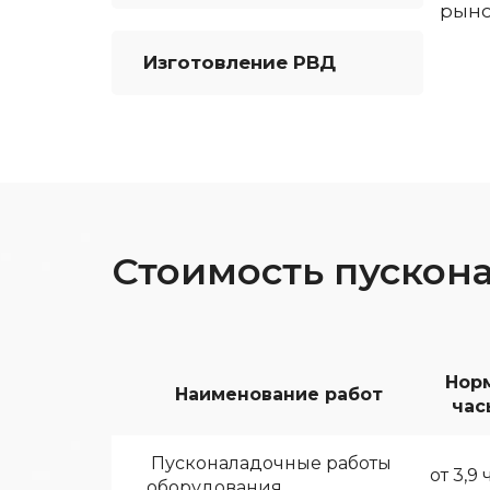
рыно
Изготовление РВД
Стоимость пускон
Нор
Наименование работ
час
Пусконаладочные работы
от 3,9 
оборудования