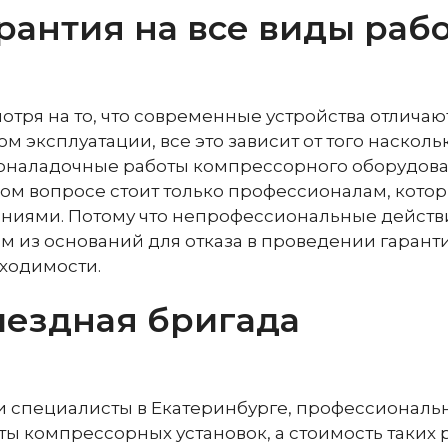
рантия на все виды раб
отря на то, что современные устройства отлича
ом эксплуатации, все это зависит от того наско
оналадочные работы компрессорного оборудован
ом вопросе стоит только профессионалам, кот
аниями. Потому что непрофессиональные действ
м из оснований для отказа в проведении гаранти
ходимости.
ездная бригада
 специалисты в Екатеринбурге, профессиональ
ты компрессорных установок, а стоимость таких