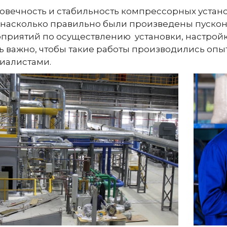
овечность и стабильность компрессорных устано
, насколько правильно были произведены пуско
приятий по осуществлению установки, настройки
ь важно, чтобы такие работы производились оп
иалистами.