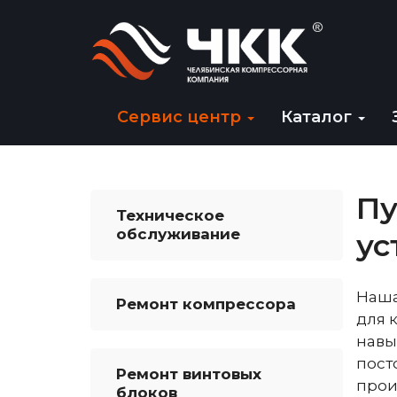
Сервис центр
Каталог
Пу
Техническое
обслуживание
ус
Наша
Ремонт компрессора
для 
навы
пост
Ремонт винтовых
прои
блоков