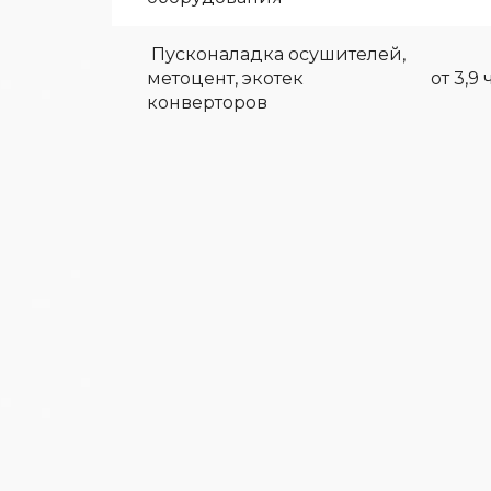
Пусконаладка осушителей,
метоцент, экотек
от 3,9 
конверторов