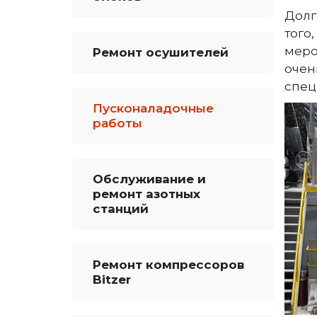
Долг
того
меро
Ремонт осушителей
очен
спец
Пусконаладочные
работы
Обслуживание и
ремонт азотных
станций
Ремонт компрессоров
Bitzer