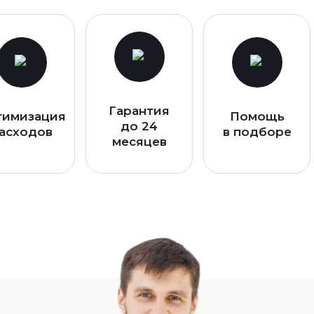
Гарантия
тимизация
Помощь
до 24
асходов
в подборе
месяцев