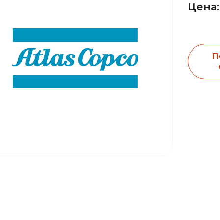
Цена:
П