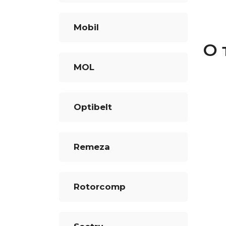
Mobil
О 
MOL
Optibelt
Remeza
Rotorcomp