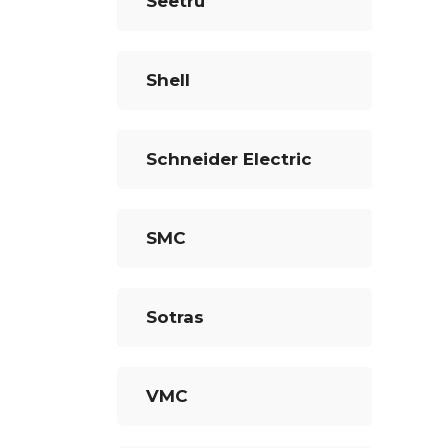
Seetru
Shell
Schneider Electric
SMC
Sotras
VMC