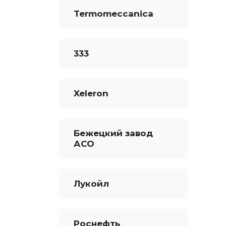
Termomeccanica
333
Xeleron
Бежецкий завод
АСО
Лукойл
Роснефть