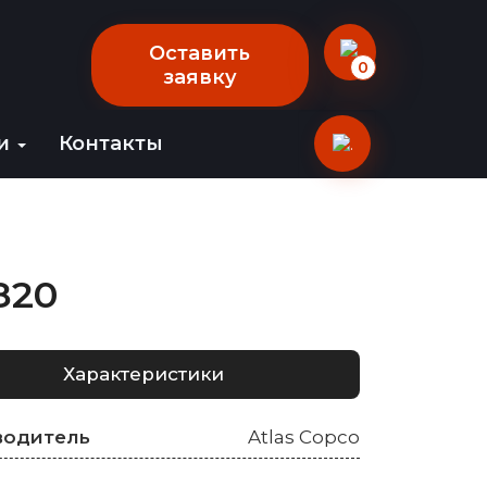
Оставить
0
заявку
ии
Контакты
820
Характеристики
водитель
Atlas Copco