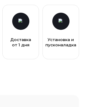
Доставка
Установка и
от 1 дня
пусконаладка