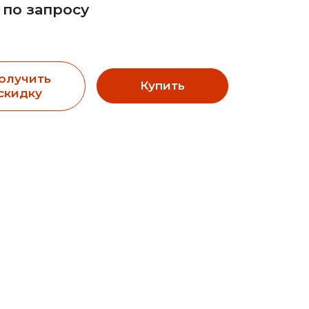
 по запросу
олучить
Купить
скидку