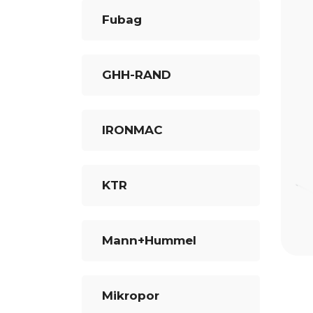
Fubag
GHH-RAND
IRONMAC
KTR
Mann+Hummel
Mikropor