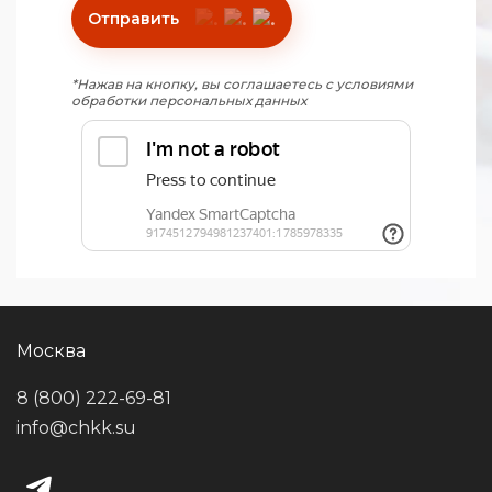
Отправить
*Нажав на кнопку, вы соглашаетесь с условиями
обработки персональных данных
Москва
8 (800) 222-69-81
info@chkk.su