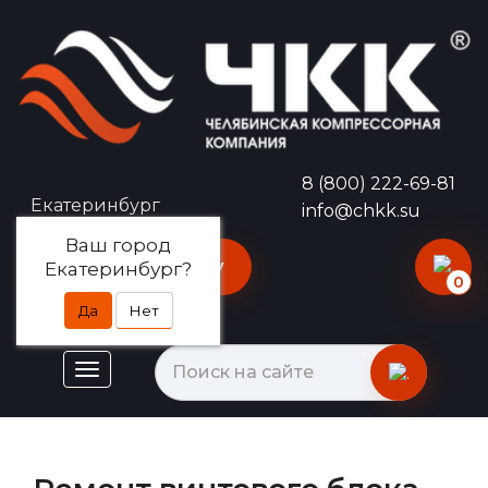
8 (800) 222-69-81
Екатеринбург
info@chkk.su
Ваш город
Оставить заявку
Екатеринбург?
0
Да
Нет