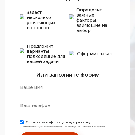
Определит
Задаст
важные
несколько
факторы,
уточняющих
влияющие на
вопросов
выбор
Предложит
варианты,
Оформит заказ
подходящие для
вашей задачи
Или заполните форму
Согласие на информационную рассылку
Снимая галочку вы отказываетесь от информационной рассылки