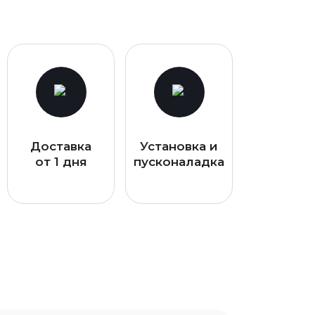
Доставка
Установка и
от 1 дня
пусконаладка