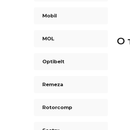
Mobil
О 
MOL
Optibelt
Remeza
Rotorcomp