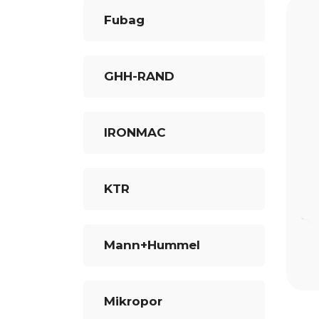
Fubag
GHH-RAND
IRONMAC
KTR
Mann+Hummel
Mikropor