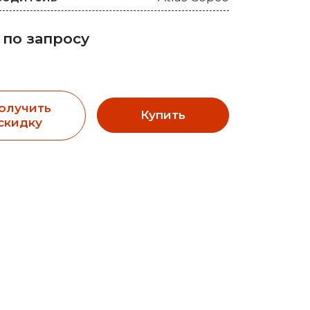
 по запросу
олучить
Купить
скидку