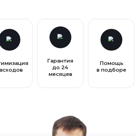
Гарантия
тимизация
Помощь
до 24
асходов
в подборе
месяцев