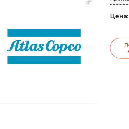
Цена:
П