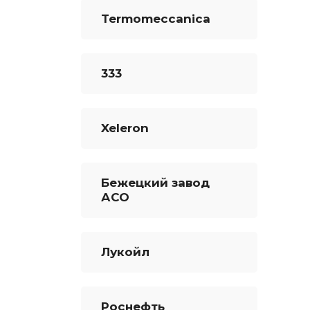
Termomeccanica
333
Xeleron
Бежецкий завод
АСО
Лукойл
Роснефть