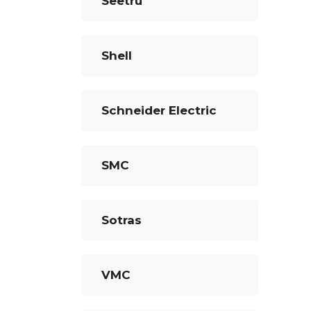
Seetru
Shell
Schneider Electric
SMC
Sotras
VMC