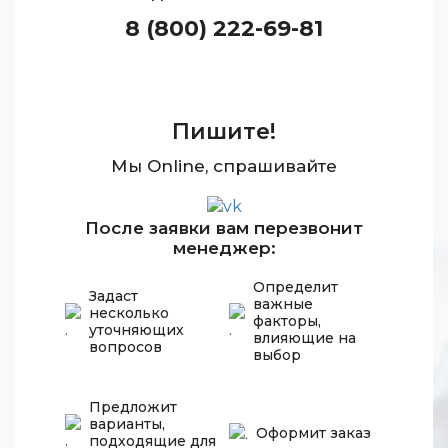
8 (800) 222-69-81
Пишите!
Мы Online, спрашивайте
После заявки вам перезвонит
менеджер:
Определит
Задаст
важные
несколько
факторы,
уточняющих
влияющие на
вопросов
выбор
Предложит
варианты,
Оформит заказ
подходящие для