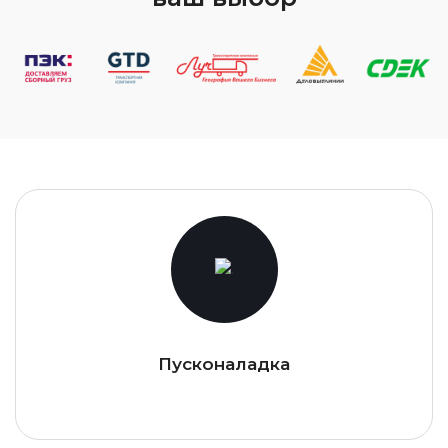
Пусконаладка